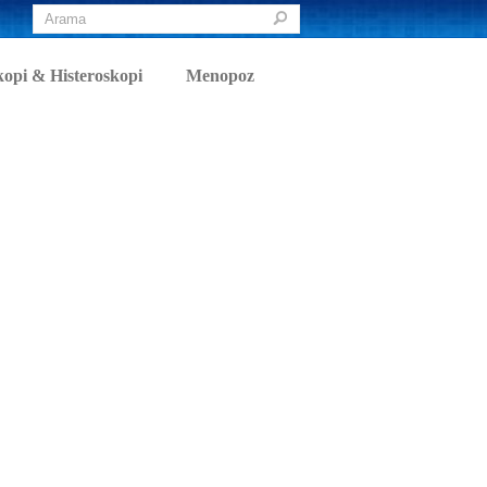
opi & Histeroskopi
Menopoz