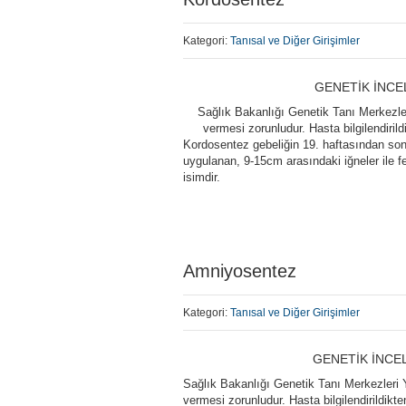
Kategori:
Tanısal ve Diğer Girişimler
GENETİK İNCE
Sağlık Bakanlığı Genetik Tanı Merkezleri
vermesi zorunludur. Hasta bilgilendiril
Kordosentez gebeliğin 19. haftasından sonra
uygulanan, 9-15cm arasındaki iğneler ile 
isimdir.
Amniyosentez
Kategori:
Tanısal ve Diğer Girişimler
GENETİK İNCE
Sağlık Bakanlığı Genetik Tanı Merkezleri Y
vermesi zorunludur. Hasta bilgilendirildikt