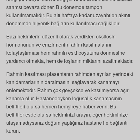
sarımsı beyaza döner. Bu dönemde tampon
kullanılmamalıdır. Bu altı haftaya kadar uzayabilen akıntı
döneminde hijyenik bağların kullanılması sağlıklıdır.
Bazı hekimlerin düzenli olarak verdikleri oksitosin
hormonunun ve emzirmenin rahim kasılmalarını
kolaylaştırması hem rahmin eski boyutuna dönmesine
yardımcı olmakta, hem de loşianın miktarını azaltmaktadır.
Rahmin kasılması plasentanın rahimden ayrılan yerindeki
kan damarlarının daralmasını sağlayarak kanamayı
önlemektedir. Rahim çok gevşekse ve kasılmıyorsa aşırı
kanama olur. Hastanedeyken loğusalık kanamasının
belirtileri olursa hemen hemşireye haber verin. Bu
belirtiler evde olursa hekiminizi arayın; eğer hekiminize
ulaşamadıysanız doğum yaptığınız hastane ile bağlantı
kurun.