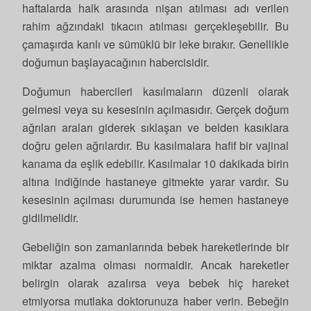
haftalarda halk arasında nişan atılması adı verilen
rahim ağzındaki tıkacın atılması gerçekleşebilir. Bu
çamaşırda kanlı ve sümüklü bir leke bırakır. Genellikle
doğumun başlayacağının habercisidir.
Doğumun habercileri kasılmaların düzenli olarak
gelmesi veya su kesesinin açılmasıdır. Gerçek doğum
ağrıları araları giderek sıklaşan ve belden kasıklara
doğru gelen ağrılardır. Bu kasılmalara hafif bir vajinal
kanama da eşlik edebilir. Kasılmalar 10 dakikada birin
altına indiğinde hastaneye gitmekte yarar vardır. Su
kesesinin açılması durumunda ise hemen hastaneye
gidilmelidir.
Gebeliğin son zamanlarında bebek hareketlerinde bir
miktar azalma olması normaldir. Ancak hareketler
belirgin olarak azalırsa veya bebek hiç hareket
etmiyorsa mutlaka doktorunuza haber verin. Bebeğin