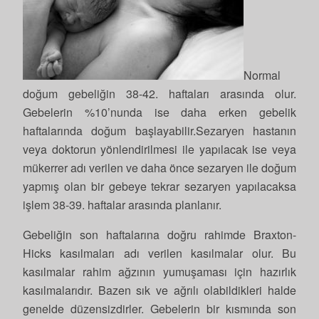
Normal
doğum gebeliğin 38-42. haftaları arasında olur.
Gebelerin %10’nunda ise daha erken gebelik
haftalarında doğum başlayabilir.Sezaryen hastanın
veya doktorun yönlendirilmesi ile yapılacak ise veya
mükerrer adı verilen ve daha önce sezaryen ile doğum
yapmış olan bir gebeye tekrar sezaryen yapılacaksa
işlem 38-39. haftalar arasında planlanır.
Gebeliğin son haftalarına doğru rahimde Braxton-
Hicks kasılmaları adı verilen kasılmalar olur. Bu
kasılmalar rahim ağzının yumuşaması için hazırlık
kasılmalarıdır. Bazen sık ve ağrılı olabildikleri halde
genelde düzensizdirler. Gebelerin bir kısmında son