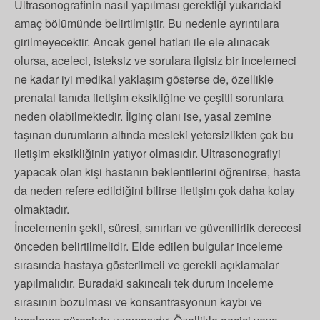
Ultrasonografinin nasıl yapılması gerektiği yukarıdaki
amaç bölümünde belirtilmiştir. Bu nedenle ayrıntılara
girilmeyecektir. Ancak genel hatları ile ele alınacak
olursa, aceleci, isteksiz ve sorulara ilgisiz bir incelemeci
ne kadar iyi medikal yaklaşım gösterse de, özellikle
prenatal tanıda iletişim eksikliğine ve çeşitli sorunlara
neden olabilmektedir. İlginç olanı ise, yasal zemine
taşınan durumların altında mesleki yetersizlikten çok bu
iletişim eksikliğinin yatıyor olmasıdır. Ultrasonografiyi
yapacak olan kişi hastanın beklentilerini öğrenirse, hasta
da neden refere edildiğini bilirse iletişim çok daha kolay
olmaktadır.
İncelemenin şekli, süresi, sınırları ve güvenilirlik derecesi
önceden belirtilmelidir. Elde edilen bulgular inceleme
sırasında hastaya gösterilmeli ve gerekli açıklamalar
yapılmalıdır. Buradaki sakıncalı tek durum inceleme
sırasının bozulması ve konsantrasyonun kaybı ve