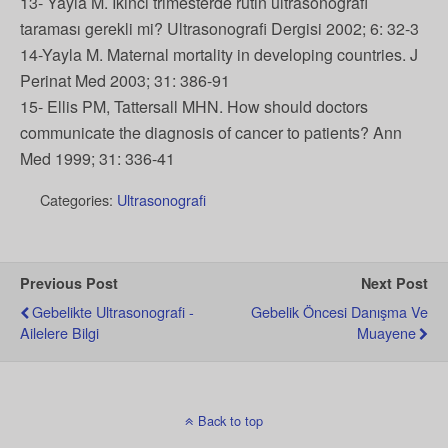
13- Yayla M. İkinci trimesterde rutin ultrasonografi
taraması gerekli mi? Ultrasonografi Dergisi 2002; 6: 32-3
14-Yayla M. Maternal mortality in developing countries. J
Perinat Med 2003; 31: 386-91
15- Ellis PM, Tattersall MHN. How should doctors
communicate the diagnosis of cancer to patients? Ann
Med 1999; 31: 336-41
Categories:
Ultrasonografi
Previous Post
Next Post
Gebelikte Ultrasonografi -
Gebelik Öncesi Danışma Ve
Ailelere Bilgi
Muayene
Back to top