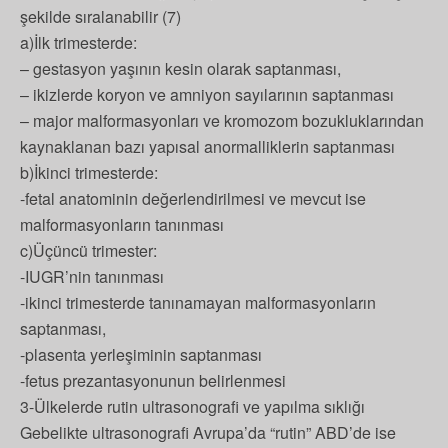
şekilde sıralanabilir (7)
a)İlk trimesterde:
– gestasyon yaşının kesin olarak saptanması,
– ikizlerde koryon ve amniyon sayılarının saptanması
– major malformasyonları ve kromozom bozukluklarından
kaynaklanan bazı yapısal anormalliklerin saptanması
b)İkinci trimesterde:
-fetal anatominin değerlendirilmesi ve mevcut ise
malformasyonların tanınması
c)Üçüncü trimester:
-IUGR’nin tanınması
-ikinci trimesterde tanınamayan malformasyonların
saptanması,
-plasenta yerleşiminin saptanması
-fetus prezantasyonunun belirlenmesi
3-Ülkelerde rutin ultrasonografi ve yapılma sıklığı
Gebelikte ultrasonografi Avrupa’da “rutin” ABD’de ise