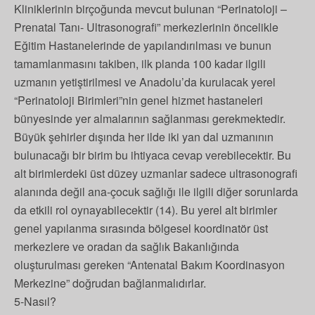
Kliniklerinin birçoğunda mevcut bulunan “Perinatoloji –
Prenatal Tanı- Ultrasonografi” merkezlerinin öncelikle
Eğitim Hastanelerinde de yapılandırılması ve bunun
tamamlanmasını takiben, ilk planda 100 kadar ilgili
uzmanın yetiştirilmesi ve Anadolu’da kurulacak yerel
“Perinatoloji Birimleri”nin genel hizmet hastaneleri
bünyesinde yer almalarının sağlanması gerekmektedir.
Büyük şehirler dışında her ilde iki yan dal uzmanının
bulunacağı bir birim bu ihtiyaca cevap verebilecektir. Bu
alt birimlerdeki üst düzey uzmanlar sadece ultrasonografi
alanında değil ana-çocuk sağlığı ile ilgili diğer sorunlarda
da etkili rol oynayabilecektir (14). Bu yerel alt birimler
genel yapılanma sırasında bölgesel koordinatör üst
merkezlere ve oradan da sağlık Bakanlığında
oluşturulması gereken “Antenatal Bakım Koordinasyon
Merkezine” doğrudan bağlanmalıdırlar.
5-Nasıl?