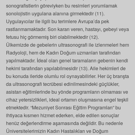
sonografistlerin göreviyken bu resimleri yorumlamak
sonolojistin uygulana alanına girmektedir (11).
Uygulayıcılar ile ilgili bu terimlere Avrupa’da pek
rastlanmamaktadır. Son kararı veren, hastayı, gebeyi veya
fetusu hiç görmemiş biri olabilmektedir (12).
Ülkemizde de gebelerin ultrasonografi ile izlenmeleri hem
Radyoloji, hem de Kadın Doğum uzmanları tarafından
yapılmaktadır. İdeal olan genel taramaların gebenin kendi
hekimi tarafından yapılabilmesidir (13). Aile hekimleri de
bu konuda ileride olumlu rol oynayabilirler. Her üç branşta
da ultrasonografi tecrübesi edinilmesindeki güçlükler,
asistan eğitimlerinde bu yönde programların olmaması ve
cihaz yetersizlikleri, ideal ortamın oluşmasına engel teşkil
etmektedir. “Mezuniyet Sonrası Eğitim Programları” bu
ihtiyaca kısmen hizmet ederken, elde edilen sonuçlar
henüz değerlendirme aşamasında değildir. Bu nedenle
Üniversitelerimizin Kadın Hastalıkları ve Doğum