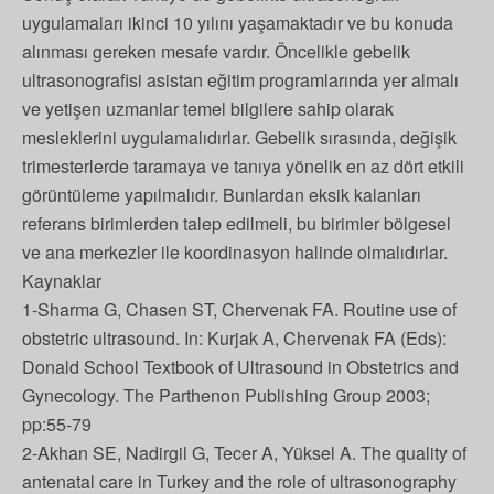
uygulamaları ikinci 10 yılını yaşamaktadır ve bu konuda
alınması gereken mesafe vardır. Öncelikle gebelik
ultrasonografisi asistan eğitim programlarında yer almalı
ve yetişen uzmanlar temel bilgilere sahip olarak
mesleklerini uygulamalıdırlar. Gebelik sırasında, değişik
trimesterlerde taramaya ve tanıya yönelik en az dört etkili
görüntüleme yapılmalıdır. Bunlardan eksik kalanları
referans birimlerden talep edilmeli, bu birimler bölgesel
ve ana merkezler ile koordinasyon halinde olmalıdırlar.
Kaynaklar
1-Sharma G, Chasen ST, Chervenak FA. Routine use of
obstetric ultrasound. In: Kurjak A, Chervenak FA (Eds):
Donald School Textbook of Ultrasound in Obstetrics and
Gynecology. The Parthenon Publishing Group 2003;
pp:55-79
2-Akhan SE, Nadirgil G, Tecer A, Yüksel A. The quality of
antenatal care in Turkey and the role of ultrasonography