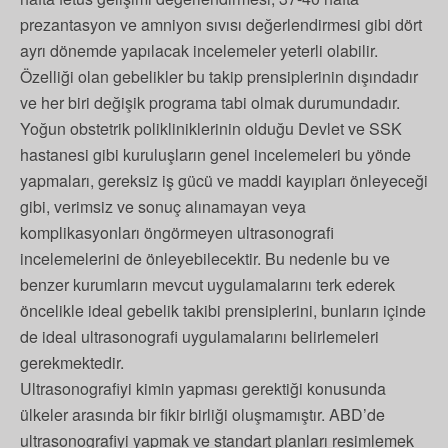
prezantasyon ve amniyon sıvısı değerlendirmesi gibi dört
ayrı dönemde yapılacak incelemeler yeterli olabilir.
Özelliği olan gebelikler bu takip prensiplerinin dışındadır
ve her biri değişik programa tabi olmak durumundadır.
Yoğun obstetrik polikliniklerinin olduğu Devlet ve SSK
hastanesi gibi kuruluşların genel incelemeleri bu yönde
yapmaları, gereksiz iş gücü ve maddi kayıpları önleyeceği
gibi, verimsiz ve sonuç alınamayan veya
komplikasyonları öngörmeyen ultrasonografi
incelemelerini de önleyebilecektir. Bu nedenle bu ve
benzer kurumların mevcut uygulamalarını terk ederek
öncelikle ideal gebelik takibi prensiplerini, bunların içinde
de ideal ultrasonografi uygulamalarını belirlemeleri
gerekmektedir.
Ultrasonografiyi kimin yapması gerektiği konusunda
ülkeler arasında bir fikir birliği oluşmamıştır. ABD’de
ultrasonografiyi yapmak ve standart planları resimlemek