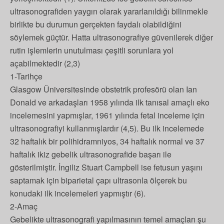
ultrasonografiden yaygın olarak yararlanıldığı bilinmekle
birlikte bu durumun gerçekten faydalı olabildiğini
söylemek güçtür. Hatta ultrasonografiye güvenilerek diğer
rutin işlemlerin unutulması çeşitli sorunlara yol
açabilmektedir (2,3)
1-Tarihçe
Glasgow Üniversitesinde obstetrik profesörü olan Ian
Donald ve arkadaşları 1958 yılında ilk tanısal amaçlı eko
incelemesini yapmışlar, 1961 yılında fetal inceleme için
ultrasonografiyi kullanmışlardır (4,5). Bu ilk incelemede
32 haftalık bir polihidramniyos, 34 haftalık normal ve 37
haftalık ikiz gebelik ultrasonografide başarı ile
gösterilmiştir. İngiliz Stuart Campbell ise fetusun yaşını
saptamak için biparietal çapı ultrasonla ölçerek bu
konudaki ilk incelemeleri yapmıştır (6).
2-Amaç
Gebelikte ultrasonografi yapılmasının temel amaçları şu