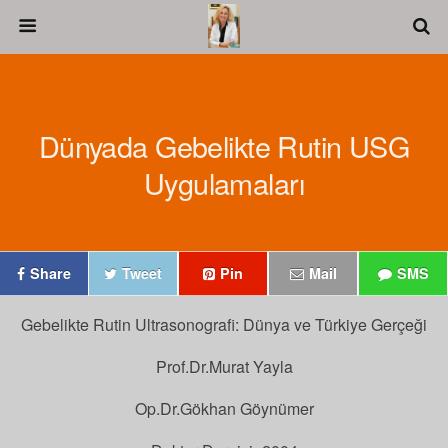
Dünyada Gebelikte Rutin USG
Uygulamaları
Share
Tweet
Pin
Mail
SMS
Gebelikte Rutin Ultrasonografi: Dünya ve Türkiye Gerçeği
Prof.Dr.Murat Yayla
Op.Dr.Gökhan Göynümer