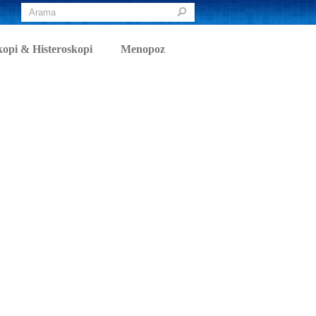
opi & Histeroskopi
Menopoz