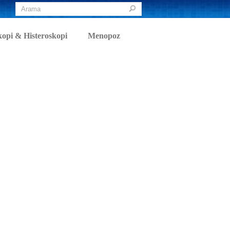
opi & Histeroskopi
Menopoz