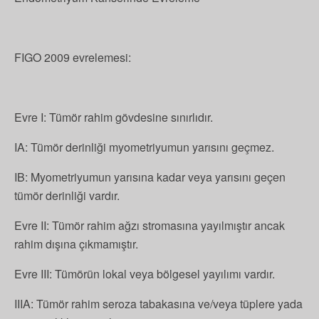
FIGO 2009 evrelemesi:
Evre I: Tümör rahim gövdesine sınırlıdır.
IA: Tümör derinliği myometriyumun yarısını geçmez.
IB: Myometriyumun yarısına kadar veya yarısını geçen
tümör derinliği vardır.
Evre II: Tümör rahim ağzı stromasına yayılmıştır ancak
rahim dışına çıkmamıştır.
Evre III: Tümörün lokal veya bölgesel yayılımı vardır.
IIIA: Tümör rahim seroza tabakasına ve/veya tüplere yada