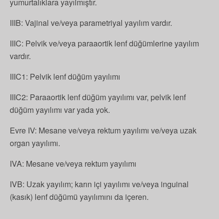
yumurtalıklara yayılmıştır.
IIIB: Vajinal ve/veya parametriyal yayılım vardır.
IIIC: Pelvik ve/veya paraaortik lenf düğümlerine yayılım
vardır.
IIIC1: Pelvik lenf düğüm yayılımı
IIIC2: Paraaortik lenf düğüm yayılımı var, pelvik lenf
düğüm yayılımı var yada yok.
Evre IV: Mesane ve/veya rektum yayılımı ve/veya uzak
organ yayılımı.
IVA: Mesane ve/veya rektum yayılımı
IVB: Uzak yayılım; karın içi yayılımı ve/veya inguinal
(kasık) lenf düğümü yayılımını da içeren.