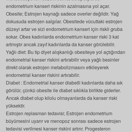
endometrium kanseri riskinin azalmasına yol açar.
Obesite; Estrojen kaynağı sadece overler değildir. Yağ
dokusuda estrojen salgılar. Obesitede vücuttaki estrojen
düzeyi artar ve sizi endometrium kanseri için riskli gruba
sokar. Obes kadınlarda endometrium kanser riski 3 kat
artmıştır ancak zayıf kadınlarda da kanser görülebilir.
Yağlı diet: Bu tip diyet alışkanlığı obesiteye yol açtığından
endometrial kanser riskini artırabilir veya yağlı besinler
direkt olarak estrojen metabolizmasını etkileyerek
endometrial kanser riskini artırabilir.
Diabet : Endometrial kanser diabetli kadınlarda daha sık
görülür, çünkü obesite ile diabet sıklıkla birlikte giderler.
Ancak diabet olup kilolu olmayanlarda da kanser riski
yüksektir.
Estrojen replasman tedavisi; Estrojen endometrium
büyümesini uyarır ve menopoz sonrası sadece estrojen
tedavisi verilmesi kanser riskini artırır. Progesteron