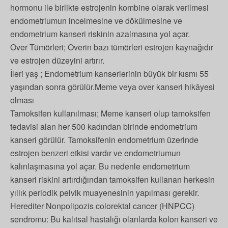
hormonu ile birlikte estrojenin kombine olarak verilmesi
endometriumun incelmesine ve dökülmesine ve
endometrium kanseri riskinin azalmasına yol açar.
Over Tümörleri; Overin bazı tümörleri estrojen kaynağıdır
ve estrojen düzeyini artırır.
İleri yaş ; Endometrium kanserlerinin büyük bir kısmı 55
yaşından sonra görülür.Meme veya over kanseri hikâyesi
olması
Tamoksifen kullanılması; Meme kanseri olup tamoksifen
tedavisi alan her 500 kadından birinde endometrium
kanseri görülür. Tamoksifenin endometrium üzerinde
estrojen benzeri etkisi vardır ve endometriumun
kalınlaşmasına yol açar. Bu nedenle endometrium
kanseri riskini artırdığından tamoksifen kullanan herkesin
yıllık periodik pelvik muayenesinin yapılması gerekir.
Herediter Nonpolipozis colorektal cancer (HNPCC)
sendromu: Bu kalıtsal hastalığı olanlarda kolon kanseri ve