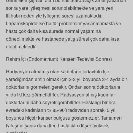
Genellikle şişman olan bu hastalarda açık ameliyatlardan
sonra yara iyileşmesi sorunolabilmekte ve yara yeri
iltihabı nedeniyle iyileşme süresi uzamaktadır.
Laparoskopide ise bu tür problemler yaşanmamakta ve
hasta çok daha kısa sürede normal yaşamına
dönebilmekte ve hastanede yatış süresi çok daha kısa
olabilmektedir.
Rahim İçi (Endometrium) Kanseri Tedavisi Sonrası
Radyasyon almamış olan kadınların tedavinin işe
yaradığından emin olmak için 2-3 yıl boyunca 3-4 ayda bir
doktorlarını görmeleri gerekir. Ondan sonra doktorlarını
yılda iki kez görmelidirler. Radyasyon almış kadınlar
doktorlarını daha seyrek görebilirler. Hastalığı birinci
evredeki kadınların % 85-90’ı tedaviden sonraki 5 yıl
boyunca hiçbir kanser bulgusu göstermezler. Tamamen
iyileşme şansı daha ileri hastalıkta düşer (yüksek