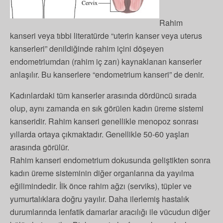
Rahim
kanseri veya tıbbi literatürde “uterin kanser veya uterus
kanserleri” denildiğinde rahim içini döşeyen
endometriumdan (rahim iç zarı) kaynaklanan kanserler
anlaşılır. Bu kanserlere “endometrium kanseri” de denir.
Kadınlardaki tüm kanserler arasında dördüncü sırada
olup, aynı zamanda en sık görülen kadın üreme sistemi
kanseridir. Rahim kanseri genellikle menopoz sonrası
yıllarda ortaya çıkmaktadır. Genellikle 50-60 yaşları
arasında görülür.
Rahim kanseri endometrium dokusunda geliştikten sonra
kadın üreme sisteminin diğer organlarına da yayılma
eğilimindedir. İlk önce rahim ağzı (serviks), tüpler ve
yumurtalıklara doğru yayılır. Daha ilerlemiş hastalık
durumlarında lenfatik damarlar aracılığı ile vücudun diğer