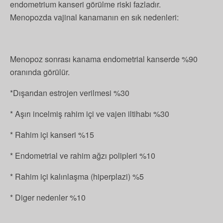
endometrium kanseri görülme riski fazladır.
Menopozda vajinal kanamanın en sık nedenleri:
Menopoz sonrası kanama endometrial kanserde %90
oranında görülür.
*Dışarıdan estrojen verilmesi %30
* Aşırı incelmiş rahim içi ve vajen iltihabı %30
* Rahim içi kanseri %15
* Endometrial ve rahim ağzı polipleri %10
* Rahim içi kalınlaşma (hiperplazi) %5
* Diger nedenler %10