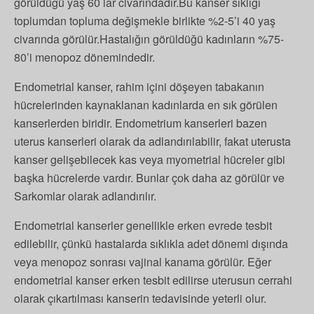
görüldüğü yaş 60 lar civarındadır.Bu kanser sıklığı
toplumdan topluma değişmekle birlikte %2-5’i 40 yaş
civarında görülür.Hastalığın görüldüğü kadınların %75-
80’i menopoz dönemindedir.
Endometrial kanser, rahim içini döşeyen tabakanın
hücrelerinden kaynaklanan kadınlarda en sık görülen
kanserlerden biridir. Endometrium kanserleri bazen
uterus kanserleri olarak da adlandırılabilir, fakat uterusta
kanser gelişebilecek kas veya myometrial hücreler gibi
başka hücrelerde vardır. Bunlar çok daha az görülür ve
Sarkomlar olarak adlandırılır.
Endometrial kanserler genellikle erken evrede tesbit
edilebilir, çünkü hastalarda sıklıkla adet dönemi dışında
veya menopoz sonrası vajinal kanama görülür. Eğer
endometrial kanser erken tesbit edilirse uterusun cerrahi
olarak çıkartılması kanserin tedavisinde yeterli olur.