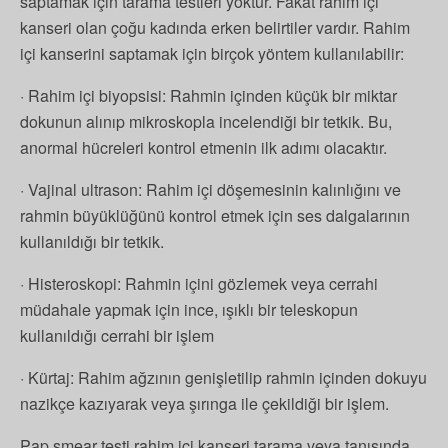
saptamak için tarama testleri yoktur. Fakat rahim içi
kanseri olan çoğu kadında erken belirtiler vardır. Rahim
içi kanserini saptamak için birçok yöntem kullanılabilir:
· Rahim içi biyopsisi: Rahmin içinden küçük bir miktar
dokunun alınıp mikroskopla incelendiği bir tetkik. Bu,
anormal hücreleri kontrol etmenin ilk adımı olacaktır.
· Vajinal ultrason: Rahim içi döşemesinin kalınlığını ve
rahmin büyüklüğünü kontrol etmek için ses dalgalarının
kullanıldığı bir tetkik.
· Histeroskopi: Rahmin içini gözlemek veya cerrahi
müdahale yapmak için ince, ışıklı bir teleskopun
kullanıldığı cerrahi bir işlem
· Kürtaj: Rahim ağzının genişletilip rahmin içinden dokuyu
nazikçe kazıyarak veya şırınga ile çekildiği bir işlem.
Pap smear testi rahim içi kanseri tarama veya tanısında