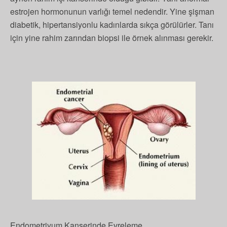
estrojen hormonunun varlığı temel nedendir. Yine şişman
diabetik, hipertansiyonlu kadınlarda sıkça görülürler. Tanı
için yine rahim zarından biopsi ile örnek alınması gerekir.
Endometriyum Kanserinde Evreleme