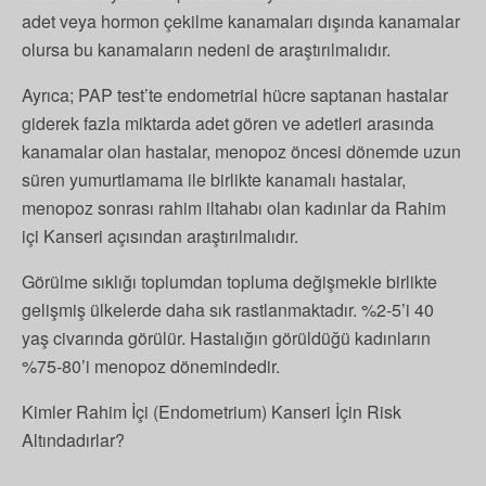
adet veya hormon çekilme kanamaları dışında kanamalar
olursa bu kanamaların nedeni de araştırılmalıdır.
Ayrıca; PAP test’te endometrial hücre saptanan hastalar
giderek fazla miktarda adet gören ve adetleri arasında
kanamalar olan hastalar, menopoz öncesi dönemde uzun
süren yumurtlamama ile birlikte kanamalı hastalar,
menopoz sonrası rahim iltahabı olan kadınlar da Rahim
içi Kanseri açısından araştırılmalıdır.
Görülme sıklığı toplumdan topluma değişmekle birlikte
gelişmiş ülkelerde daha sık rastlanmaktadır. %2-5’i 40
yaş civarında görülür. Hastalığın görüldüğü kadınların
%75-80’i menopoz dönemindedir.
Kimler Rahim İçi (Endometrium) Kanseri İçin Risk
Altındadırlar?