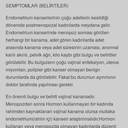
SEMPTOMLAR (BELİRTİLER)
Endometrium kanserlerinin çoğu adetlerin kesildiği
dönemde postmenopozal kadınlarda meydana gelir.
Endometrium kanserinde menopoz sonrası görülen
herhangi bir kanama, adet gören kadınlarda adet
arasında kanama veya adet süresinin uzaması, anormal
kanlı akıntı, pelvik ağrı, kilo kaybı gibi bulgu ve belirtiler
görülebilir. Bu bulguların çoğu vajinal enfeksiyon, uterus
miyomları, polipler gibi kanser olmayan benign
durumlarda da görülebilir. Fakat bu durumun ayırımının
doktor tarafında yapılması gerekir.
En önemli bulgu ve belirti vajinal kanamadır.
Menopozdan sonra Hormon kullanmayan bir kadında
rahimden kaynaklanan vajinal kanama olursa mutlaka
endometrium(rahim içi) kanseri araştırılmalıdır.Hormon
kullanan veya menopozda olmayan kadınlarda düzenli