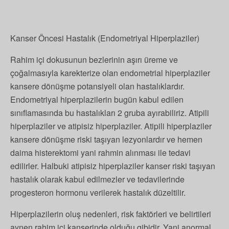
Kanser Öncesi Hastalık (Endometriyal Hiperplaziler)
Rahim içi dokusunun bezlerinin aşırı üreme ve
çoğalmasıyla karekterize olan endometrial hiperplaziler
kansere dönüşme potansiyeli olan hastalıklardır.
Endometriyal hiperplazilerin bugün kabul edilen
sınıflamasında bu hastalıkları 2 gruba ayırabiliriz. Atipili
hiperplaziler ve atipisiz hiperplaziler. Atipili hiperplaziler
kansere dönüşme riski taşıyan lezyonlardır ve hemen
daima histerektomi yani rahmin alınması ile tedavi
edilirler. Halbuki atipisiz hiperplaziler kanser riski taşıyan
hastalık olarak kabul edilmezler ve tedavilerinde
progesteron hormonu verilerek hastalık düzeltilir.
Hiperplazilerin oluş nedenleri, risk faktörleri ve belirtileri
aynen rahim içi kanserinde olduğu gibidir. Yani anormal