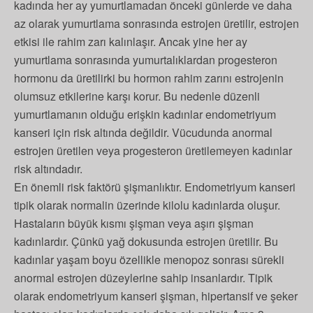
kadında her ay yumurtlamadan önceki günlerde ve daha
az olarak yumurtlama sonrasında estrojen üretilir, estrojen
etkisi ile rahim zarı kalınlaşır. Ancak yine her ay
yumurtlama sonrasında yumurtalıklardan progesteron
hormonu da üretilirki bu hormon rahim zarını estrojenin
olumsuz etkilerine karşı korur. Bu nedenle düzenli
yumurtlamanın olduğu erişkin kadınlar endometriyum
kanseri için risk altında değildir. Vücudunda anormal
estrojen üretilen veya progesteron üretilemeyen kadınlar
risk altındadır.
En önemli risk faktörü şişmanlıktır. Endometriyum kanseri
tipik olarak normalin üzerinde kilolu kadınlarda oluşur.
Hastaların büyük kısmı şişman veya aşırı şişman
kadınlardır. Çünkü yağ dokusunda estrojen üretilir. Bu
kadınlar yaşam boyu özellikle menopoz sonrası sürekli
anormal estrojen düzeylerine sahip insanlardır. Tipik
olarak endometriyum kanseri şişman, hipertansif ve şeker