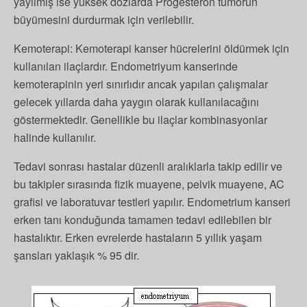
yayılmış ise yüksek dozlarda Progesteron tümörün
büyümesini durdurmak için verilebilir.
Kemoterapi: Kemoterapi kanser hücrelerini öldürmek için
kullanılan ilaçlardır. Endometriyum kanserinde
kemoterapinin yeri sınırlıdır ancak yapılan çalışmalar
gelecek yıllarda daha yaygın olarak kullanılacağını
göstermektedir. Genellikle bu ilaçlar kombinasyonlar
halinde kullanılır.
Tedavi sonrası hastalar düzenli aralıklarla takip edilir ve
bu takipler sırasında fizik muayene, pelvik muayene, AC
grafisi ve laboratuvar testleri yapılır. Endometrium kanseri
erken tanı konduğunda tamamen tedavi edilebilen bir
hastalıktır. Erken evrelerde hastaların 5 yıllık yaşam
şansları yaklaşık % 95 dir.