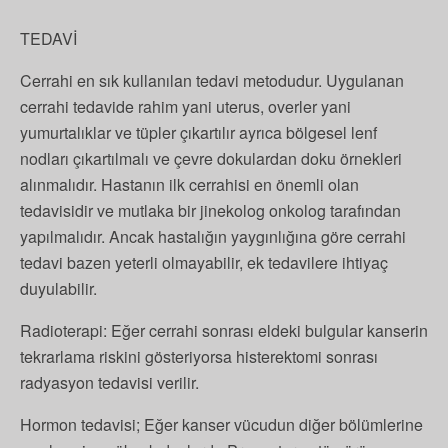
TEDAVİ
Cerrahi en sık kullanılan tedavi metodudur. Uygulanan
cerrahi tedavide rahim yani uterus, overler yani
yumurtalıklar ve tüpler çıkartılır ayrıca bölgesel lenf
nodları çıkartılmalı ve çevre dokulardan doku örnekleri
alınmalıdır. Hastanın ilk cerrahisi en önemli olan
tedavisidir ve mutlaka bir jinekolog onkolog tarafından
yapılmalıdır. Ancak hastalığın yaygınlığına göre cerrahi
tedavi bazen yeterli olmayabilir, ek tedavilere ihtiyaç
duyulabilir.
Radioterapi: Eğer cerrahi sonrası eldeki bulgular kanserin
tekrarlama riskini gösteriyorsa histerektomi sonrası
radyasyon tedavisi verilir.
Hormon tedavisi; Eğer kanser vücudun diğer bölümlerine