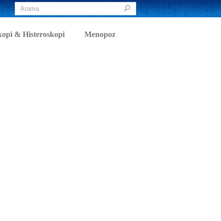
opi & Histeroskopi
Menopoz