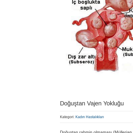
Doğuştan Vajen Yokluğu
Kategori:
Kadın Hastalıkları
Doğuştan rahmin olmaması (Müllerian