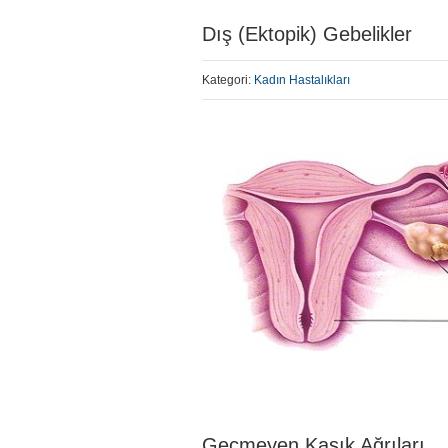
Dış (Ektopik) Gebelikler
Kategori:
Kadın Hastalıkları
Geçmeyen Kasık Ağrıları