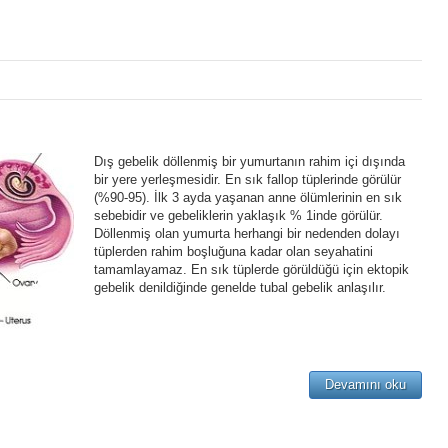
Dış gebelik döllenmiş bir yumurtanın rahim içi dışında
bir yere yerleşmesidir. En sık fallop tüplerinde görülür
(%90-95). İlk 3 ayda yaşanan anne ölümlerinin en sık
sebebidir ve gebeliklerin yaklaşık % 1inde görülür.
Döllenmiş olan yumurta herhangi bir nedenden dolayı
tüplerden rahim boşluğuna kadar olan seyahatini
tamamlayamaz. En sık tüplerde görüldüğü için ektopik
gebelik denildiğinde genelde tubal gebelik anlaşılır.
Devamını oku