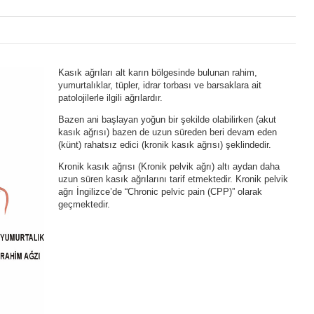
Kasık ağrıları alt karın bölgesinde bulunan rahim,
yumurtalıklar, tüpler, idrar torbası ve barsaklara ait
patolojilerle ilgili ağrılardır.
Bazen ani başlayan yoğun bir şekilde olabilirken (akut
kasık ağrısı) bazen de uzun süreden beri devam eden
(künt) rahatsız edici (kronik kasık ağrısı) şeklindedir.
Kronik kasık ağrısı (Kronik pelvik ağrı) altı aydan daha
uzun süren kasık ağrılarını tarif etmektedir. Kronik pelvik
ağrı İngilizce’de “Chronic pelvic pain (CPP)” olarak
geçmektedir.