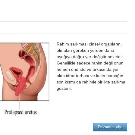
Rahim sarkması cinsel organların,
olmaları gereken yerden daha
aşağıya doğru yer değiştirmeleridir.
Genellikle sadece rahim değil onun
hemen önünde ve arkasında yer
alan idrar torbası ve kalın barsağın
son kısmı da rahimle birlikte sarkma
gösterir.
Devamını oku