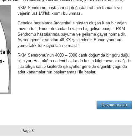
RKM Sendromu hastalarında doğuştan rahmin tamamı ve
vajenin üst 1/3’lük kısmı bulunmaz.
Genelde hastalarda ürogenital sinüsten oluşan kısa bir vajen
mevcuttur., Ender durumlarda vajen hiç gelişmemiştir. RKM
Sendromu hastalarında büyüme ve gelişme gayet normaldir.
Ayrıca genetik yapıları 46 XX şeklindedir. Bunun yanı sıra
yumurtalık fonksiyonları normaldir.
RKM Sendromu’nun 4000 – 5000 canlı doğumda bir görüldüğü
biliniyor. Hastalığın nedeni hakkında kesin bilgi mevcut değildir.
Hastalığa sahip kişilerde şikayetler genelde ergenlik çağında
adet kanamalarının başlamaması ile başlar.
Devamını oku
Page 3