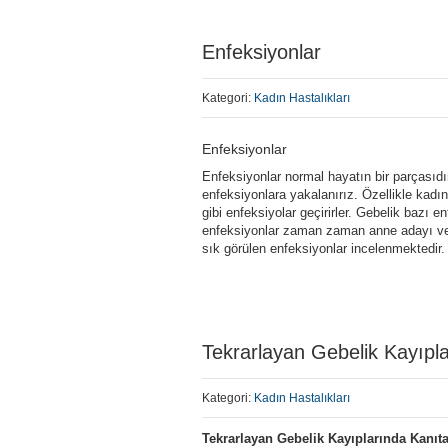
Enfeksiyonlar
Kategori:
Kadın Hastalıkları
Enfeksiyonlar
Enfeksiyonlar normal hayatın bir parçasıd
enfeksiyonlara yakalanırız. Özellikle kadın
gibi enfeksiyolar geçirirler. Gebelik bazı 
enfeksiyonlar zaman zaman anne adayı ve 
sık görülen enfeksiyonlar incelenmektedir.
Tekrarlayan Gebelik Kayıpla
Kategori:
Kadın Hastalıkları
Tekrarlayan Gebelik Kayıplarında Kanıt